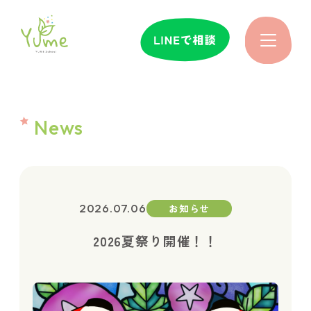
YUME
News
サポ
2026.07.06
お知らせ
時間
2026夏祭り開催！！
先生