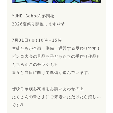
YUME School盛岡校
2026夏祭り開催します🍉🍹
7月31日(金)10時～15時
生徒たちが企画、準備、運営する夏祭りです！
ビンゴ大会の景品も子どもたちの手作り作品✌
もちろんこのチラシも✨
着々と当日に向けて準備が進んでいます。
ぜひご家族お友達をお誘いあわせの上
たくさんの皆さまにご来場いただけたら嬉しい
です♬