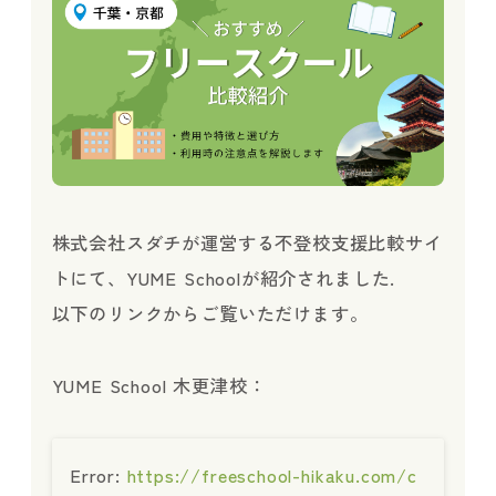
学校
お知
お問
株式会社スダチが運営する不登校支援比較サイ
トにて、YUME Schoolが紹介されました.
以下のリンクからご覧いただけます。
採用
YUME School 木更津校：
Error:
https://freeschool-hikaku.com/c