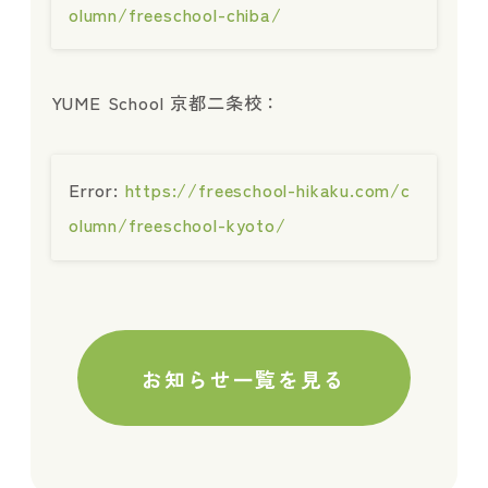
olumn/freeschool-chiba/
YUME School 京都二条校：
Error:
https://freeschool-hikaku.com/c
olumn/freeschool-kyoto/
お知らせ一覧を見る