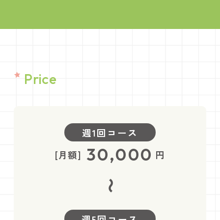
Price
週1回コース
30,000
[月額]
円
〜
週5回コース