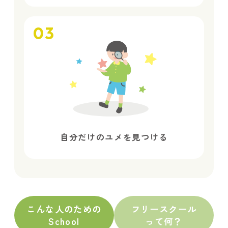
03
自分だけのユメを見つける
こんな人のための
フリースクール
School
って何？