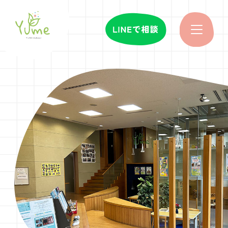
特徴
イン
時間
料金