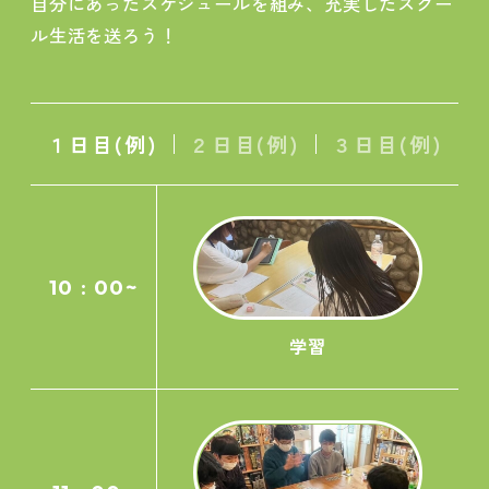
自分にあったスケジュールを組み、充実したスクー
ル生活を送ろう！
１日目(例)
２日目(例)
３日目(例)
10 : 00~
学習